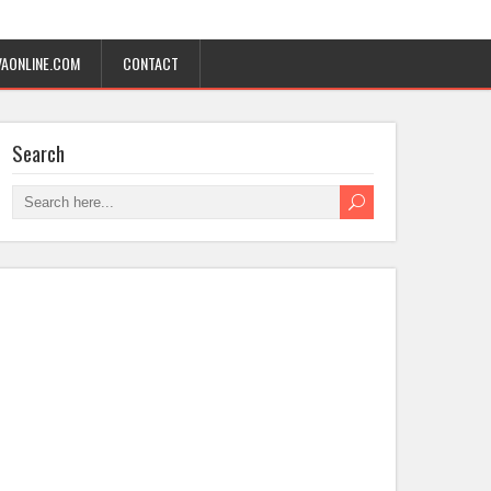
AONLINE.COM
CONTACT
Search