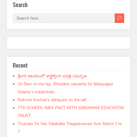
Search
Recent
శ్రీవారి ఆలయంలో శాస్త్రోక్తంగా పవిత్ర సమర్పణ
Sri Devi on the tep, Bhoodevi sametha Sri Malayappa
Swamy’s kataksham
Rukmini Krishna’s abhayam on the raft
TTD SCHOOL INKS PACT WITH SINGHANIA EDUCATION
TRUST
Tirumala Sri Vari Salakatla Theppatsavam from March 3 to
7