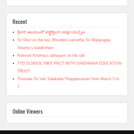
Recent
శ్రీవారి ఆలయంలో శాస్త్రోక్తంగా పవిత్ర సమర్పణ
Sri Devi on the tep, Bhoodevi sametha Sri Malayappa
Swamy’s kataksham
Rukmini Krishna’s abhayam on the raft
TTD SCHOOL INKS PACT WITH SINGHANIA EDUCATION
TRUST
Tirumala Sri Vari Salakatla Theppatsavam from March 3 to
7
Online Viewers