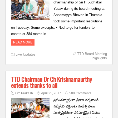
chairmanship of Sri P Sudhakar
Yadav during its board meeting at
Annamayya Bhavan in Tirumala
took some important resolutions
on Tuesday. Some excerpts: • Nod to go for tenders to
construct 384 rooms in…
READ MORE
TTD Board Meeting
Live Updates
highlights
TTD Chairman Dr Ch Krishnamaurthy
extends thanks to all
Om Prakash
April 25, 2017
588 Comments
ప్రపంచవ్యాప్తంగా శ్రీవారి దర్శనానికి
విచ్చేసిన భక్తులకు రెండేళ్ల పాటు
సంతృప్తికరంగా పరిపూర్ణమైన సేవలు